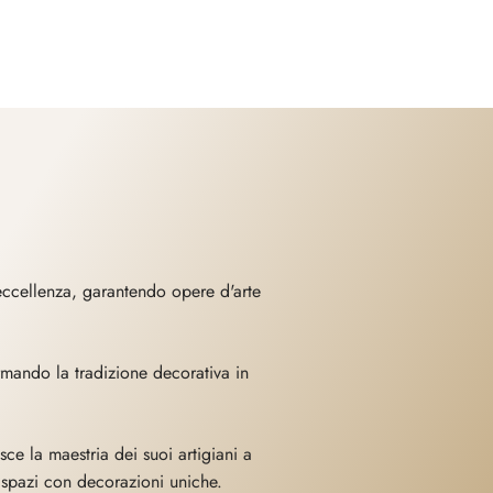
'eccellenza, garantendo opere d'arte
mando la tradizione decorativa in
ce la maestria dei suoi artigiani a
 spazi con decorazioni uniche.