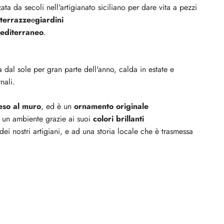
zata da secoli nell'artigianato siciliano per dare vita a pezzi
 terrazze
e
giardini
editerraneo
.
a dal sole per gran parte dell'anno, calda in estate e
nali.
so al muro
, ed è un
ornamento originale
 un ambiente grazie ai suoi
colori brillanti
dei nostri artigiani, e ad una storia locale che è trasmessa