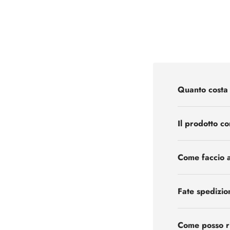
Quanto costa 
Il prodotto c
Come faccio a
Fate spedizion
Come posso ri