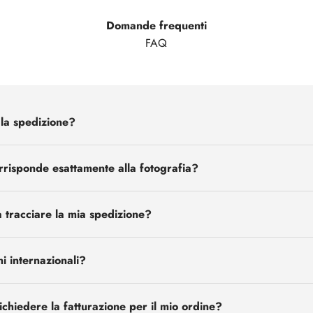
Domande frequenti
FAQ
la spedizione?
orrisponde esattamente alla fotografia?
 tracciare la mia spedizione?
i internazionali?
chiedere la fatturazione per il mio ordine?