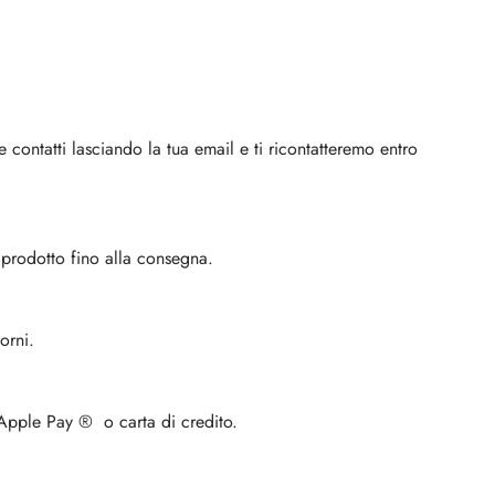
ne contatti lasciando la tua email e ti ricontatteremo entro
o prodotto fino alla consegna.
orni.
 Apple Pay
®
o carta di credito.