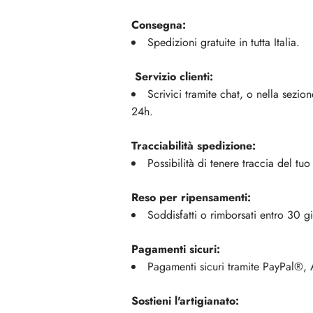
Consegna:
Spedizioni gratuite in tutta Italia.
Servizio clienti:
Scrivici tramite chat, o nella sezio
24h.
Tracciabilità spedizione:
Possibilità di tenere traccia del tu
Reso per ripensamenti:
Soddisfatti o rimborsati entro 30 gi
Pagamenti sicuri:
Pagamenti sicuri tramite PayPal®,
Sostieni l'artigianato: