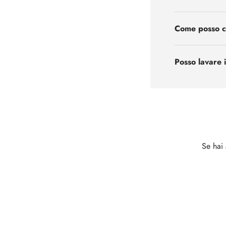
Come posso ca
Posso lavare i
Se hai 