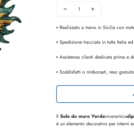
▪ Realizzato a mano in Sicilia con mate
▪ Spedizione tracciata in tutta Italia e
▪ Assistenza clienti dedicata prima e d
▪ Soddisfatti o rimborsati, reso gratuit
Il
Sole da muro Verde
in
ceramica
dip
è un elemento decorativo per interni e