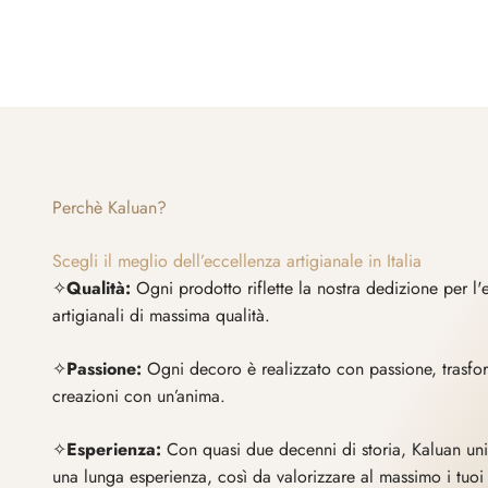
Perchè Kaluan?
Scegli il meglio dell’eccellenza artigianale in Italia
✧
Qualità:
Ogni prodotto riflette la nostra dedizione per l
artigianali di massima qualità.
✧
Passione:
Ogni decoro è realizzato con passione, trasfor
creazioni con un’anima.
✧
Esperienza:
Con quasi due decenni di storia, Kaluan unis
una lunga esperienza, così da valorizzare al massimo i tuoi